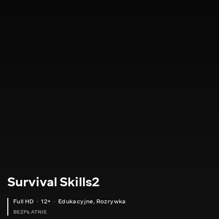
Survival Skills2
Full HD
12+
Edukacyjne
,
Rozrywka
BEZPŁATNIE