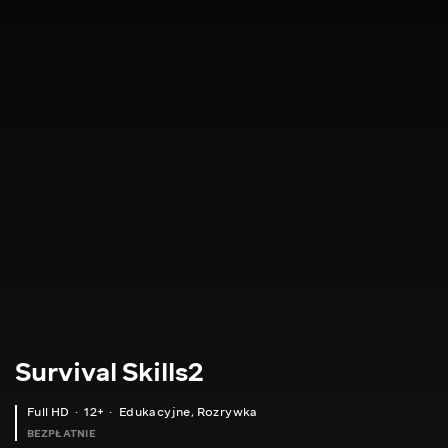
Survival Skills2
Full HD
12+
Edukacyjne
,
Rozrywka
BEZPŁATNIE