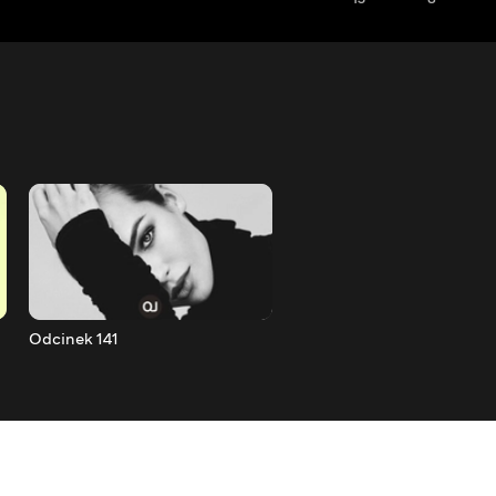
Odcinek 141
Odcinek 142