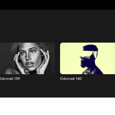
Odcinek 139
Odcinek 140