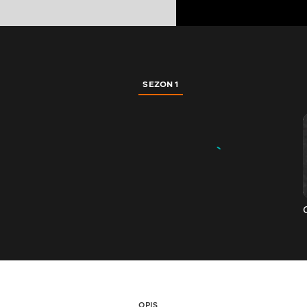
SEZON 1
OPIS