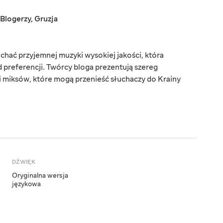
Blogerzy
,
Gruzja
chać przyjemnej muzyki wysokiej jakości, która
d preferencji. Twórcy bloga prezentują szereg
i miksów, które mogą przenieść słuchaczy do Krainy
DŹWIĘK
Oryginalna wersja
językowa