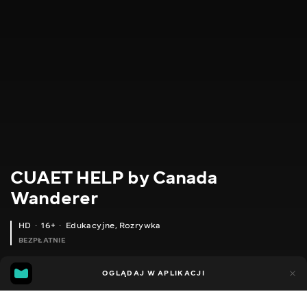
CUAET HELP by Canada
Wanderer
HD
16+
Edukacyjne
,
Rozrywka
BEZPŁATNIE
24
12
OGLĄDAJ W APLIKACJI