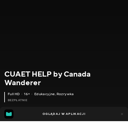
CUAET HELP by Canada
Wanderer
Full HD
16+
Edukacyjne
,
Rozrywka
BEZPŁATNIE
24
12
OGLĄDAJ W APLIKACJI