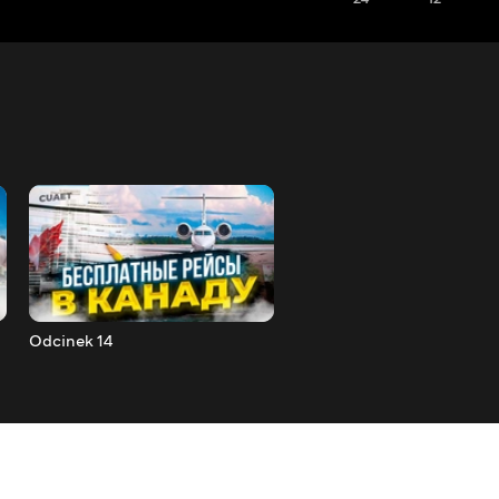
Odcinek 14
Odcinek 15