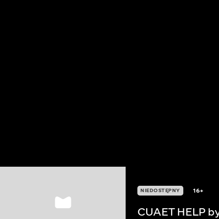
16+
NIEDOSTĘPNY
CUAET HELP by