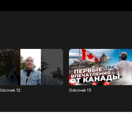
Odcinek 12
Odcinek 13