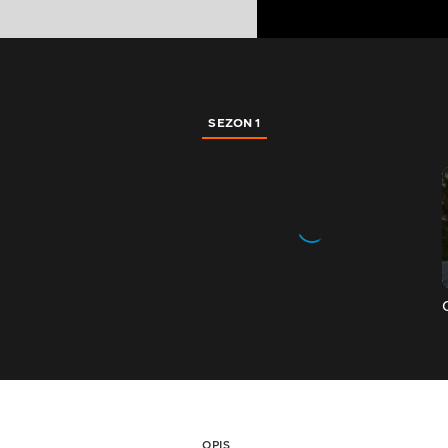
SEZON 1
OPIS