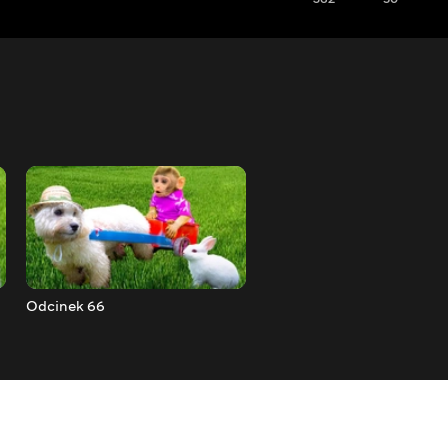
Odcinek 66
Odcinek 67