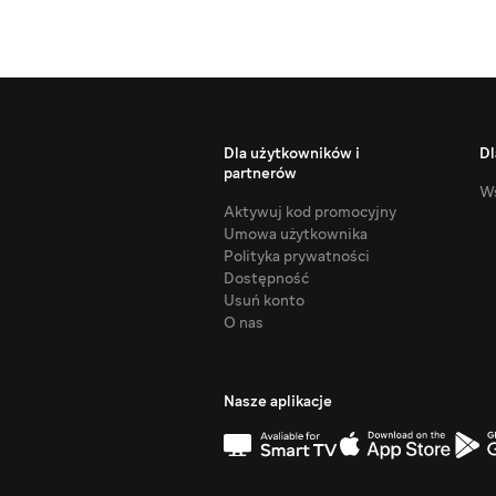
Dla użytkowników i
Dl
partnerów
Ws
Aktywuj kod promocyjny
Umowa użytkownika
Polityka prywatności
Dostępność
Usuń konto
O nas
Nasze aplikacje