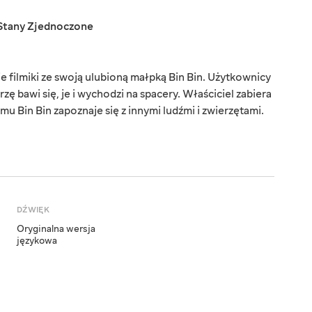
Stany Zjednoczone
 filmiki ze swoją ulubioną małpką Bin Bin. Użytkownicy
zę bawi się, je i wychodzi na spacery. Właściciel zabiera
u Bin Bin zapoznaje się z innymi ludźmi i zwierzętami.
DŹWIĘK
Oryginalna wersja
językowa