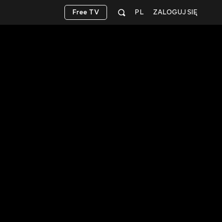
Free TV
PL
ZALOGUJ SIĘ