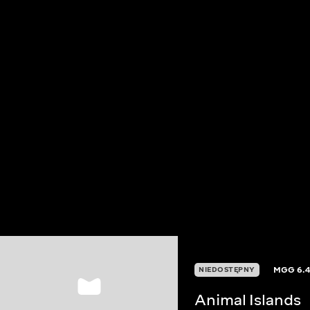
MGG
6.
NIEDOSTĘPNY
Animal Islands