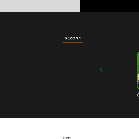
SEZON 1
OPIS