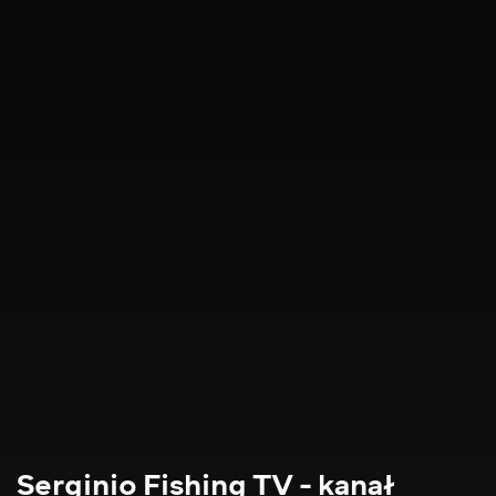
Serginio Fishing TV - kanał