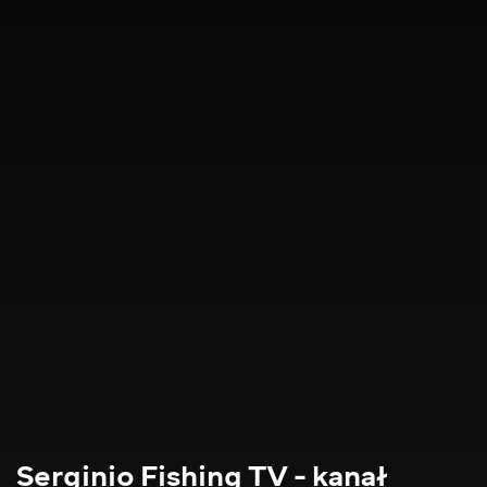
Serginio Fishing TV - kanał