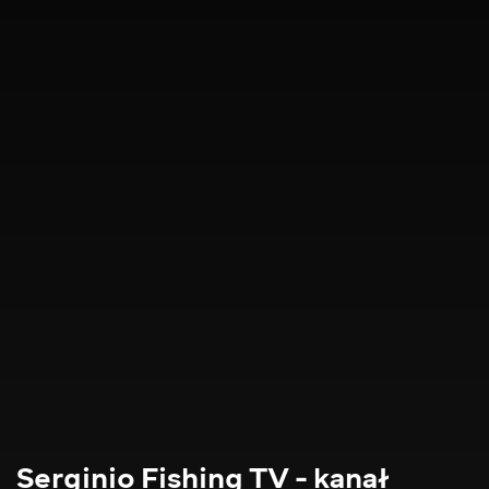
Serginio Fishing TV - kanał