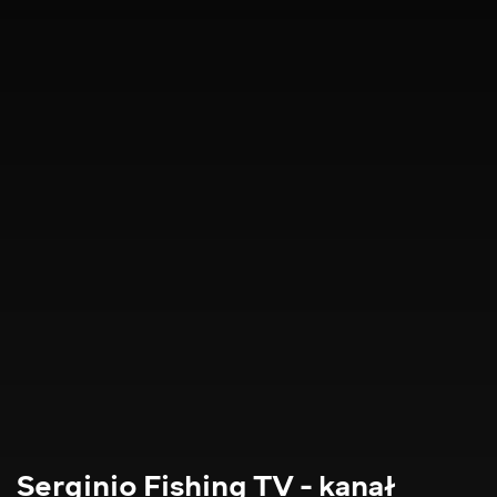
Serginio Fishing TV - kanał