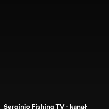
Serginio Fishing TV - kanał