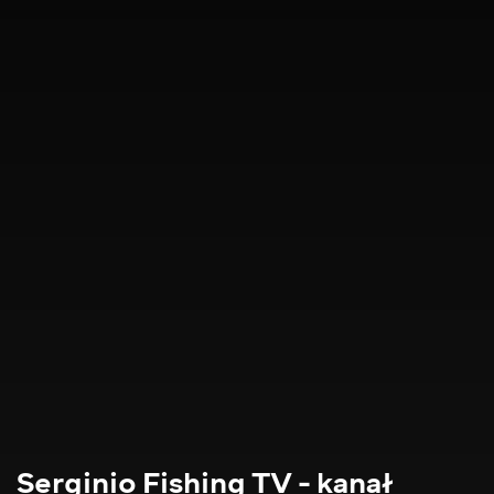
Serginio Fishing TV - kanał