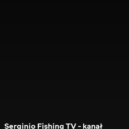
Serginio Fishing TV - kanał