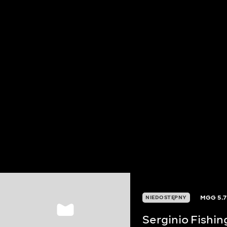
MGG
5.7
NIEDOSTĘPNY
Serginio Fishin