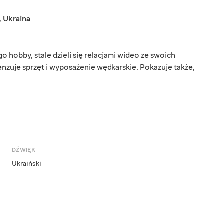
,
Ukraina
o hobby, stale dzieli się relacjami wideo ze swoich
zuje sprzęt i wyposażenie wędkarskie. Pokazuje także,
DŹWIĘK
Ukraiński