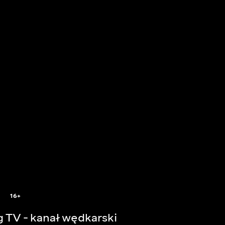
16+
g TV - kanał wędkarski