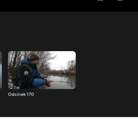
Odcinek 170
Odcinek 171