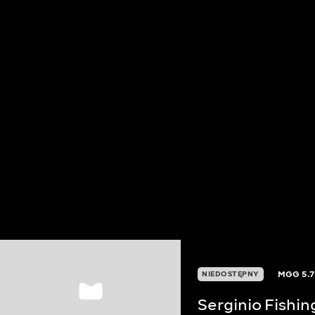
MGG
5.7
NIEDOSTĘPNY
Serginio Fishin