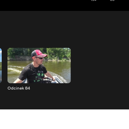
Odcinek 84
Odcinek 85