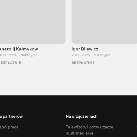
Anatolij Kałmykow
Igor Bilewicz
013 - 2026
,
Edukacyjne
2011 - 2026
,
Edukacyjne
BEZPŁATNIE
BEZPŁATNIE
a partnerów
Na urządzeniach
półpraca
Telewizory i odtwarzacze
multimedialne