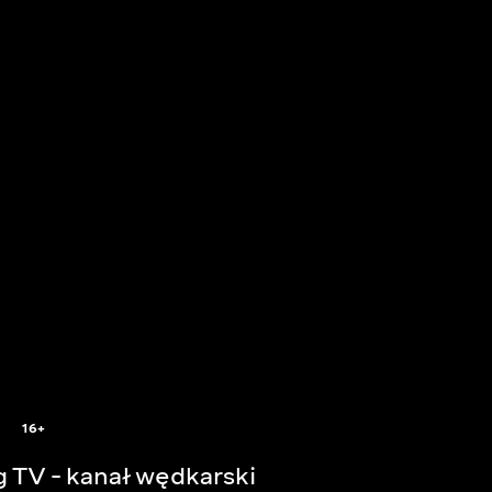
16+
g TV - kanał wędkarski