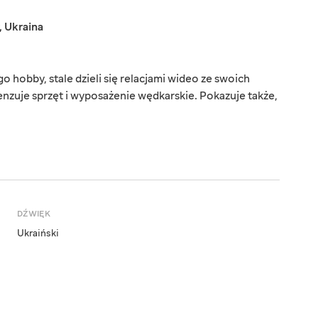
,
Ukraina
o hobby, stale dzieli się relacjami wideo ze swoich
zuje sprzęt i wyposażenie wędkarskie. Pokazuje także,
DŹWIĘK
Ukraiński