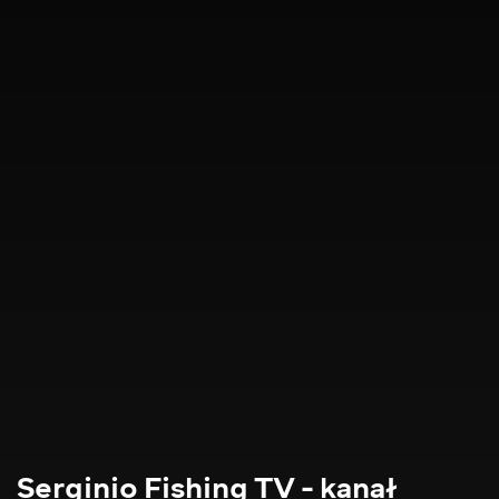
Serginio Fishing TV - kanał