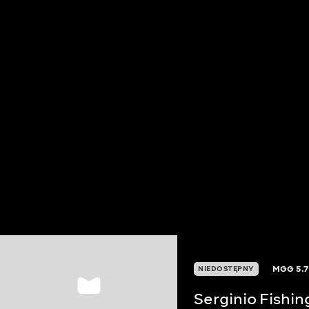
MGG
5.7
NIEDOSTĘPNY
Serginio Fishin