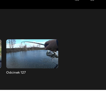
Odcinek 127
Odcinek 128