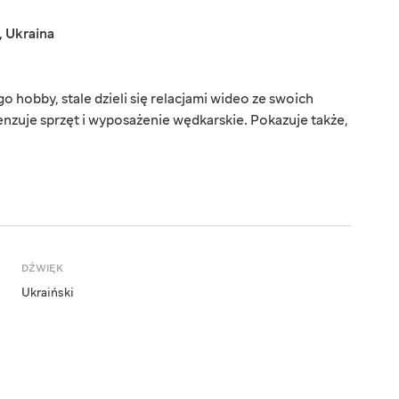
,
Ukraina
o hobby, stale dzieli się relacjami wideo ze swoich
zuje sprzęt i wyposażenie wędkarskie. Pokazuje także,
DŹWIĘK
Ukraiński