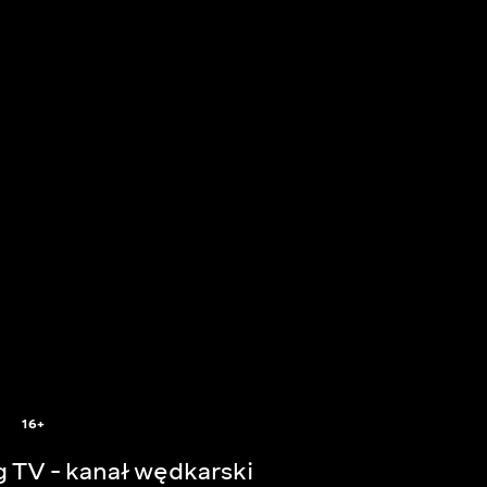
16+
g TV - kanał wędkarski