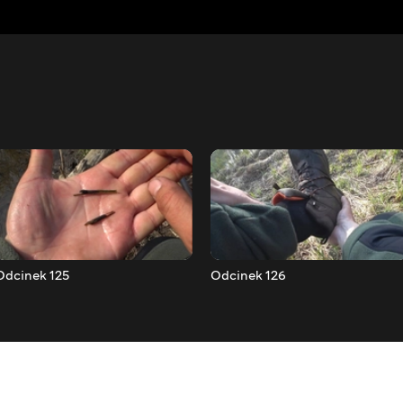
Odcinek 125
Odcinek 126