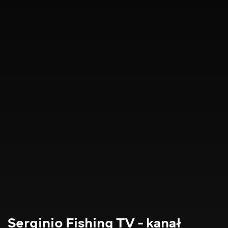
Serginio Fishing TV - kanał