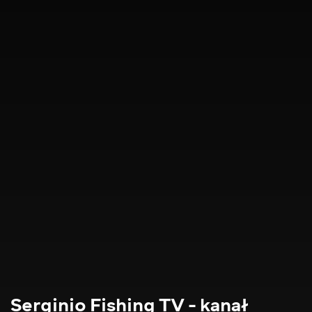
Serginio Fishing TV - kanał