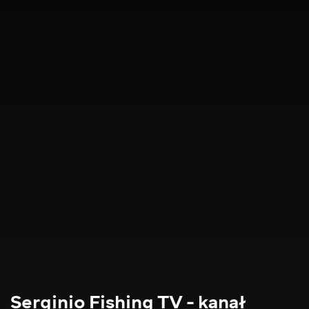
Serginio Fishing TV - kanał