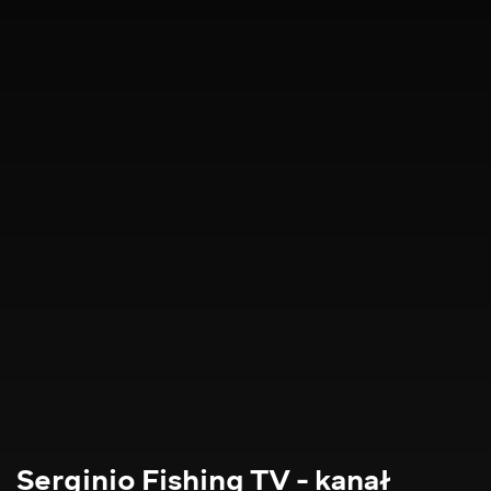
Serginio Fishing TV - kanał