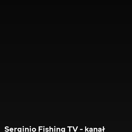
Serginio Fishing TV - kanał