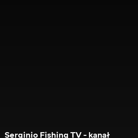
Serginio Fishing TV - kanał