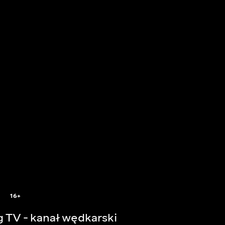
16+
g TV - kanał wędkarski