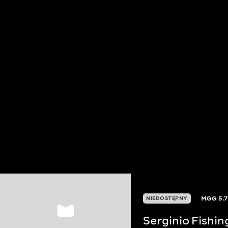
MGG
5.7
NIEDOSTĘPNY
Serginio Fishin