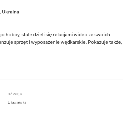
,
Ukraina
o hobby, stale dzieli się relacjami wideo ze swoich
zuje sprzęt i wyposażenie wędkarskie. Pokazuje także,
DŹWIĘK
Ukraiński