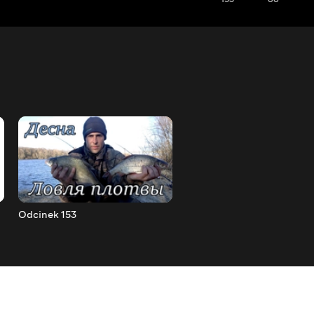
Odcinek 153
Odcinek 154