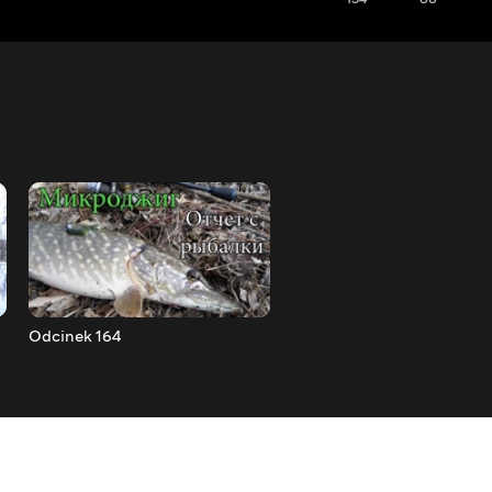
Odcinek 164
Odcinek 165