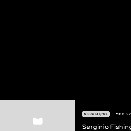
MGG
5.7
NIEDOSTĘPNY
Serginio Fishin