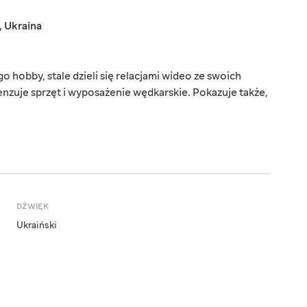
,
Ukraina
o hobby, stale dzieli się relacjami wideo ze swoich
zuje sprzęt i wyposażenie wędkarskie. Pokazuje także,
DŹWIĘK
Ukraiński