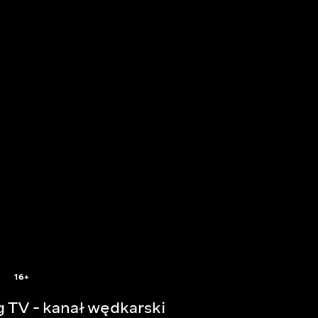
16+
g TV - kanał wędkarski