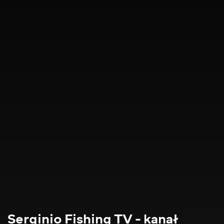
Serginio Fishing TV - kanał