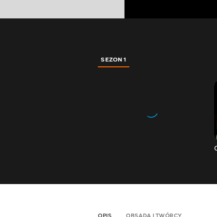
SEZON 1
OPIS
OBSADA I TWÓRCY