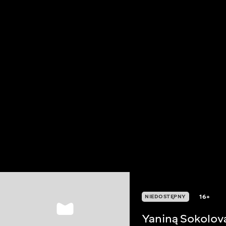
16+
NIEDOSTĘPNY
Yaniną Sokolov