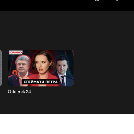
Odcinek 24
Odcinek 25