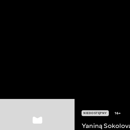
16+
NIEDOSTĘPNY
Yaniną Sokolov