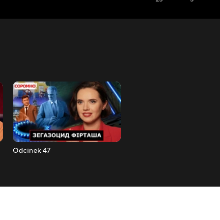
Odcinek 47
Odcinek 48