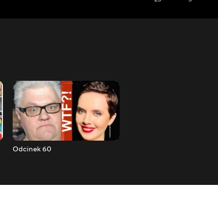
Odcinek 60
Odcinek 61