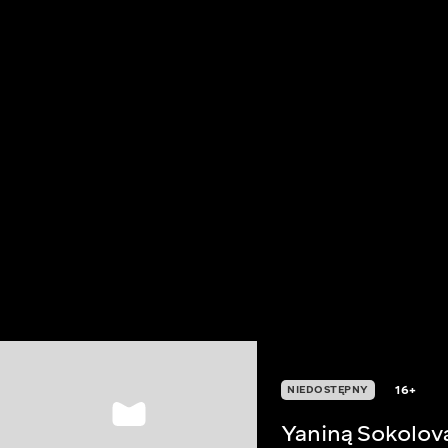
16+
NIEDOSTĘPNY
Yaniną Sokolov