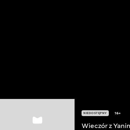
16+
NIEDOSTĘPNY
Wieczór z Yani