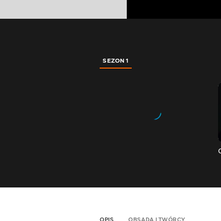
SEZON 1
OPIS
OBSADA I TWÓRCY