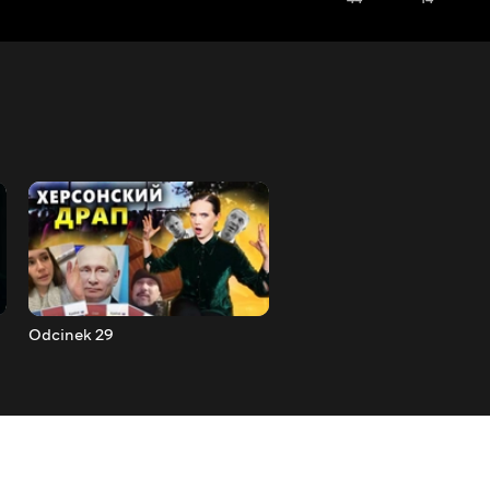
Odcinek 29
Odcinek 30