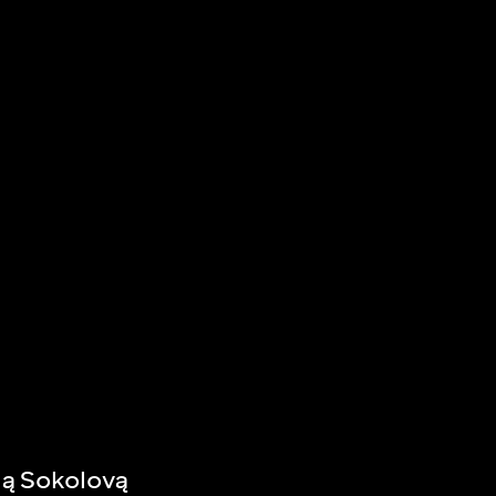
ną Sokolovą