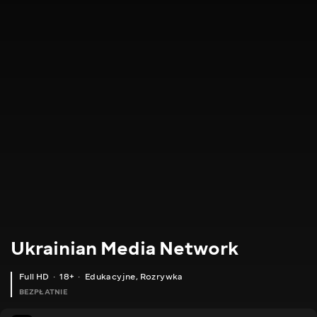
Ukrainian Media Network
Full HD
18+
Edukacyjne
,
Rozrywka
BEZPŁATNIE