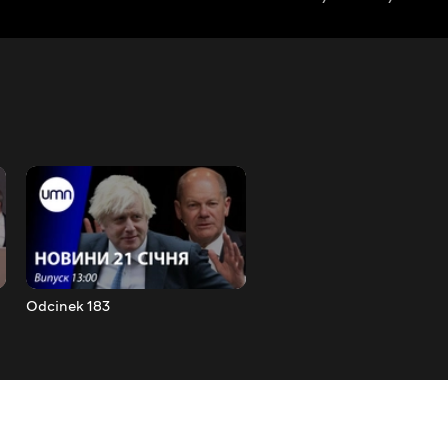
Odcinek 183
Odcinek 184