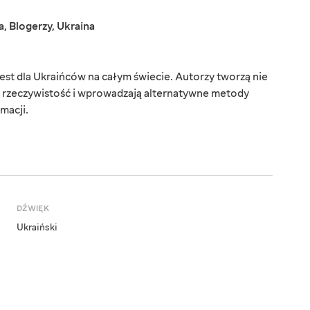
a
,
Blogerzy
,
Ukraina
est dla Ukraińców na całym świecie. Autorzy tworzą nie
ą rzeczywistość i wprowadzają alternatywne metody
macji.
DŹWIĘK
Ukraiński