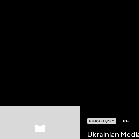
18+
NIEDOSTĘPNY
Ukrainian Medi