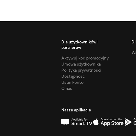
Dla użytkowników i
Dl
partnerów
Ws
Aktywuj kod promocyjny
Umowa użytkownika
Polityka prywatności
Dostępność
Usuń konto
O nas
Nasze aplikacje