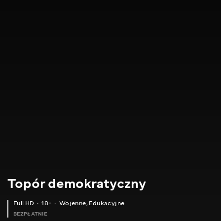
Topór demokratyczny
Full HD
18+
Wojenne
,
Edukacyjne
BEZPŁATNIE