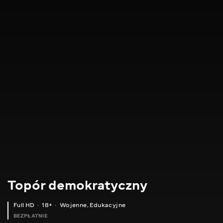
Topór demokratyczny
Full HD
18+
Wojenne
,
Edukacyjne
BEZPŁATNIE