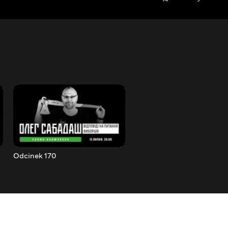
Odcinek 170
Odcinek 171