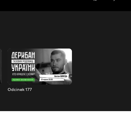
Odcinek 177
Odcinek 178