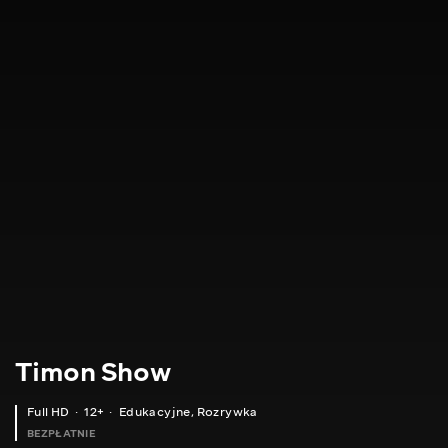
Timon Show
Full HD
12+
Edukacyjne
,
Rozrywka
BEZPŁATNIE