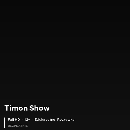
Timon Show
Full HD
12+
Edukacyjne
,
Rozrywka
BEZPŁATNIE