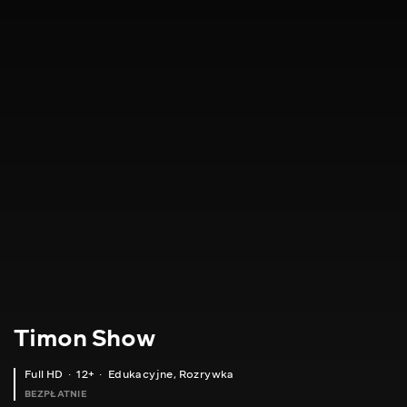
Timon Show
Full HD
12+
Edukacyjne
,
Rozrywka
BEZPŁATNIE