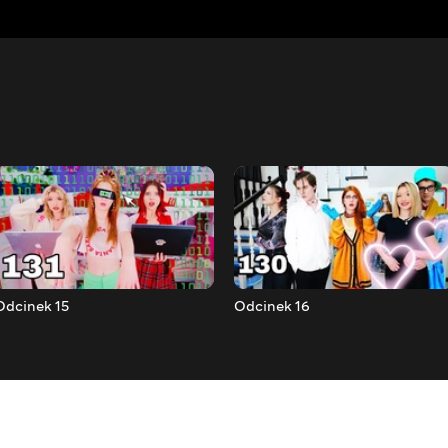
Odcinek 15
Odcinek 16