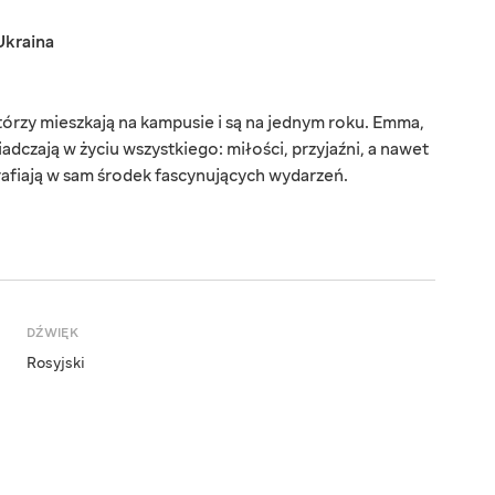
Ukraina
tórzy mieszkają na kampusie i są na jednym roku. Emma,
iadczają w życiu wszystkiego: miłości, przyjaźni, a nawet
rafiają w sam środek fascynujących wydarzeń.
DŹWIĘK
Rosyjski