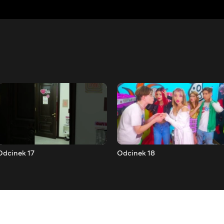
Odcinek 17
Odcinek 18