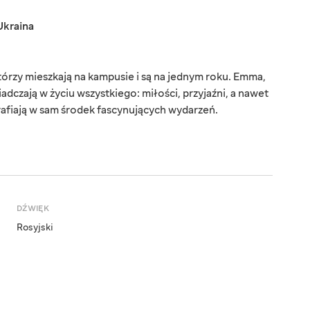
Ukraina
tórzy mieszkają na kampusie i są na jednym roku. Emma,
iadczają w życiu wszystkiego: miłości, przyjaźni, a nawet
rafiają w sam środek fascynujących wydarzeń.
DŹWIĘK
Rosyjski