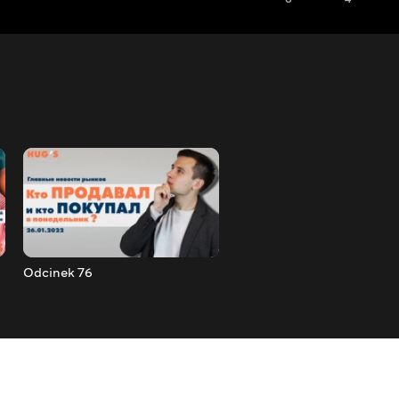
Odcinek 76
Odcinek 77