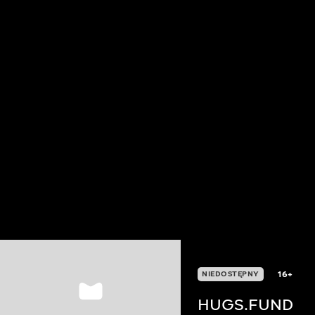
16+
NIEDOSTĘPNY
HUGS.FUND