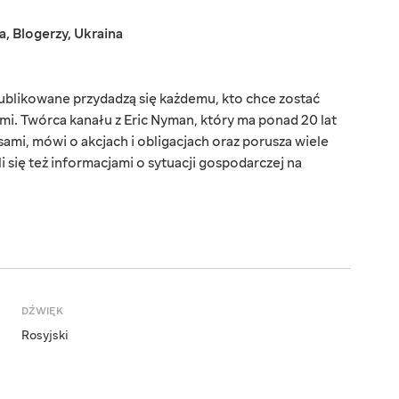
a
,
Blogerzy
,
Ukraina
ublikowane przydadzą się każdemu, kto chce zostać
sami. Twórca kanału z Eric Nyman, który ma ponad 20 lat
ami, mówi o akcjach i obligacjach oraz porusza wiele
 się też informacjami o sytuacji gospodarczej na
DŹWIĘK
Rosyjski