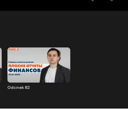
Odcinek 82
Odcinek 83