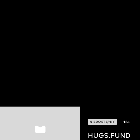
16+
NIEDOSTĘPNY
HUGS.FUND