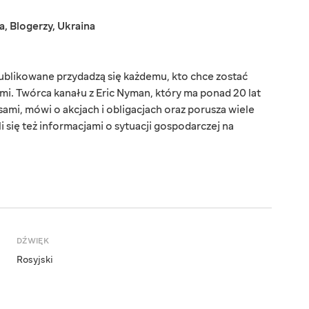
a
,
Blogerzy
,
Ukraina
ublikowane przydadzą się każdemu, kto chce zostać
sami. Twórca kanału z Eric Nyman, który ma ponad 20 lat
ami, mówi o akcjach i obligacjach oraz porusza wiele
 się też informacjami o sytuacji gospodarczej na
DŹWIĘK
Rosyjski