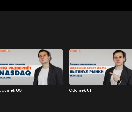
Odcinek 80
Odcinek 81