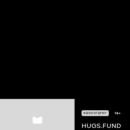
16+
NIEDOSTĘPNY
HUGS.FUND