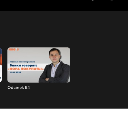
Odcinek 84
Odcinek 85