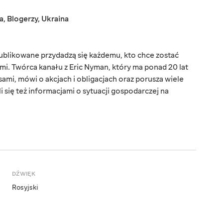
a
,
Blogerzy
,
Ukraina
ublikowane przydadzą się każdemu, kto chce zostać
sami. Twórca kanału z Eric Nyman, który ma ponad 20 lat
ami, mówi o akcjach i obligacjach oraz porusza wiele
 się też informacjami o sytuacji gospodarczej na
DŹWIĘK
Rosyjski