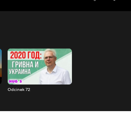
Odcinek 72
Odcinek 73