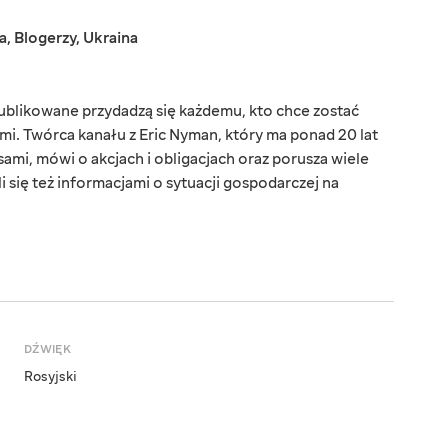
a
,
Blogerzy
,
Ukraina
ublikowane przydadzą się każdemu, kto chce zostać
sami. Twórca kanału z Eric Nyman, który ma ponad 20 lat
ami, mówi o akcjach i obligacjach oraz porusza wiele
 się też informacjami o sytuacji gospodarczej na
DŹWIĘK
Rosyjski