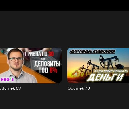
Odcinek 69
Odcinek 70