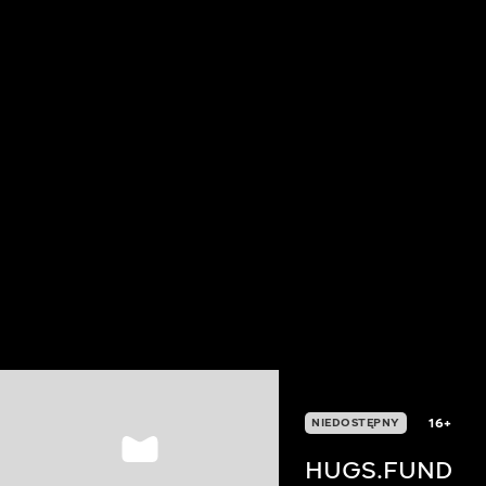
16+
NIEDOSTĘPNY
HUGS.FUND