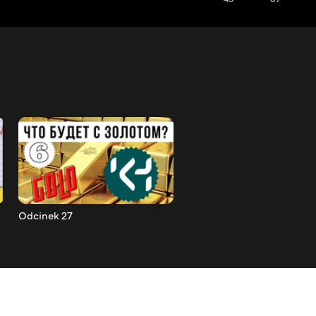
Odcinek 27
Odcinek 28