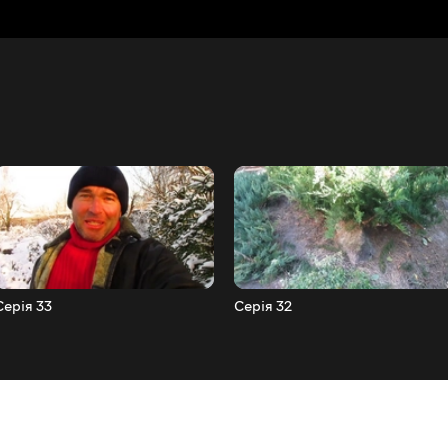
Серія 33
Серія 32