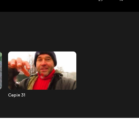
Серія 31
Серія 30