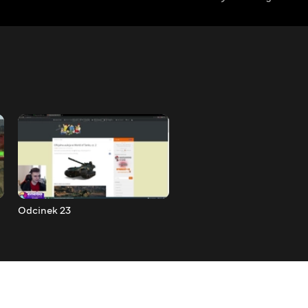
Odcinek 23
Odcinek 22