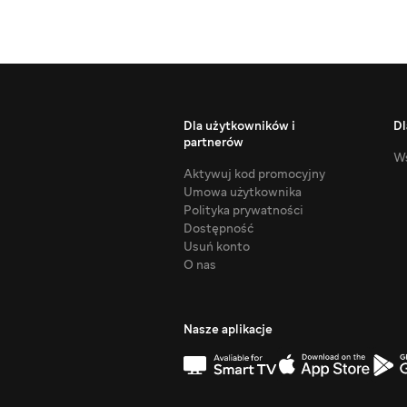
Dla użytkowników i
Dl
partnerów
Ws
Aktywuj kod promocyjny
Umowa użytkownika
Polityka prywatności
Dostępność
Usuń konto
O nas
Nasze aplikacje