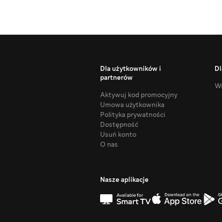
Dla użytkowników i
Dl
partnerów
Ws
Aktywuj kod promocyjny
Umowa użytkownika
Polityka prywatności
Dostępność
Usuń konto
O nas
Nasze aplikacje