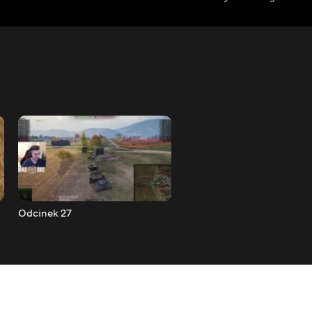
Odcinek 27
Odcinek 26